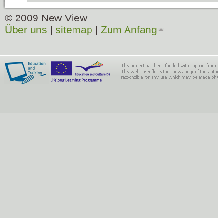
© 2009 New View
Über uns
|
sitemap
|
Zum Anfang