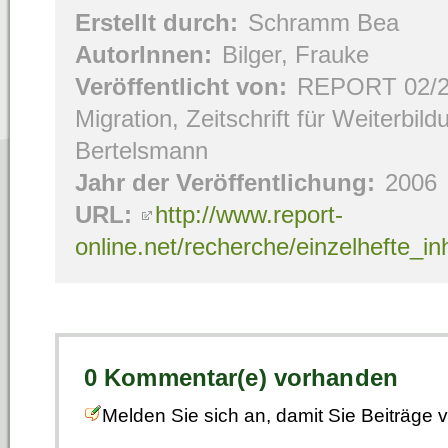
Erstellt durch:
Schramm Bea
AutorInnen:
Bilger, Frauke
Veröffentlicht von:
REPORT 02/2
Migration, Zeitschrift für Weiterbil
Bertelsmann
Jahr der Veröffentlichung:
2006
URL:
http://www.report-
online.net/recherche/einzelhefte_i
0 Kommentar(e) vorhanden
Melden Sie sich an, damit Sie Beiträge