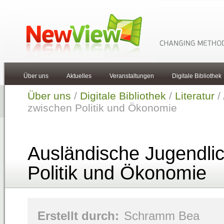
Über uns
Aktuelles
Veranstaltungen
Digitale Bibliothek
Über uns
/
Digitale Bibliothek
/
Literatur
/
zwischen Politik und Ökonomie
Ausländische Jugendli
Politik und Ökonomie
Erstellt durch:
Schramm Bea