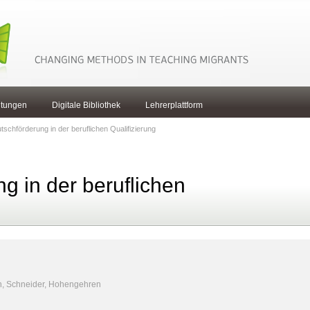
ltungen
Digitale Bibliothek
Lehrerplattform
tschförderung in der beruflichen Qualifizierung
g in der beruflichen
n, Schneider, Hohengehren