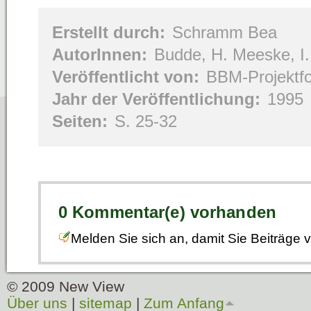
Erstellt durch:
Schramm Bea
AutorInnen:
Budde, H. Meeske, I.
Veröffentlicht von:
BBM-Projektf
Jahr der Veröffentlichung:
1995
Seiten:
S. 25-32
0 Kommentar(e) vorhanden
Melden Sie sich an, damit Sie Beiträge
© 2009 New View
Über uns
|
sitemap
|
Zum Anfang