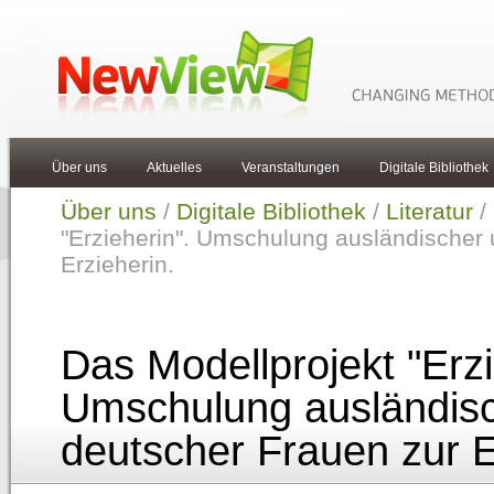
Über uns
Aktuelles
Veranstaltungen
Digitale Bibliothek
Über uns
/
Digitale Bibliothek
/
Literatur
/
"Erzieherin". Umschulung ausländischer
Erzieherin.
Das Modellprojekt "Erzi
Umschulung ausländis
deutscher Frauen zur E