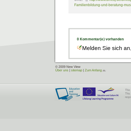
Familienbildung-und-beratung-musl
0 Kommentar(e) vorhanden
Melden Sie sich an
© 2009 New View
Über uns
|
sitemap
|
Zum Anfang