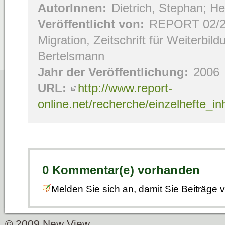
AutorInnen:
Dietrich, Stephan; He
Veröffentlicht von:
REPORT 02/2
Migration, Zeitschrift für Weiterbil
Bertelsmann
Jahr der Veröffentlichung:
2006
URL:
http://www.report-
online.net/recherche/einzelhefte_i
0 Kommentar(e) vorhanden
Melden Sie sich an, damit Sie Beiträge
© 2009 New View