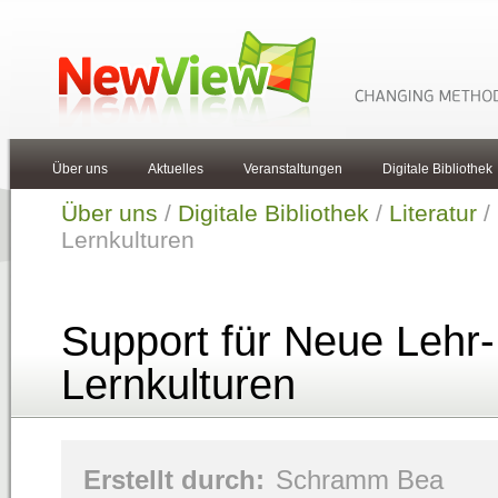
Über uns
Aktuelles
Veranstaltungen
Digitale Bibliothek
Über uns
/
Digitale Bibliothek
/
Literatur
/
Lernkulturen
Support für Neue Lehr-
Lernkulturen
Erstellt durch:
Schramm Bea