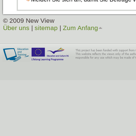
© 2009 New View
Über uns
|
sitemap
|
Zum Anfang