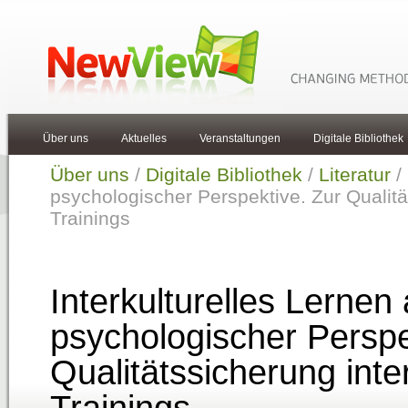
Über uns
Aktuelles
Veranstaltungen
Digitale Bibliothek
Über uns
/
Digitale Bibliothek
/
Literatur
/ 
psychologischer Perspektive. Zur Qualität
Trainings
Interkulturelles Lernen
psychologischer Perspe
Qualitätssicherung inter