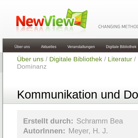
Über uns
Aktuelles
Veranstaltungen
Digitale Bibliothek
Über uns
/
Digitale Bibliothek
/
Literatur
/
Dominanz
Kommunikation und D
Erstellt durch:
Schramm Bea
AutorInnen:
Meyer, H. J.