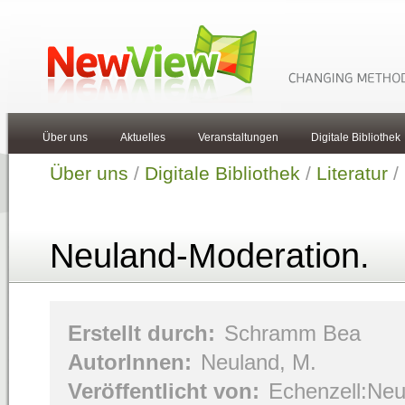
Über uns
Aktuelles
Veranstaltungen
Digitale Bibliothek
Über uns
/
Digitale Bibliothek
/
Literatur
/
Neuland-Moderation.
Erstellt durch:
Schramm Bea
AutorInnen:
Neuland, M.
Veröffentlicht von:
Echenzell:Neul