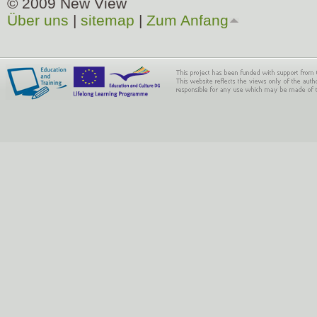
© 2009 New View
Über uns
|
sitemap
|
Zum Anfang