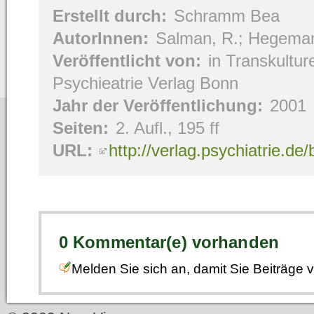
Erstellt durch:
Schramm Bea
AutorInnen:
Salman, R.; Hegeman
Veröffentlicht von:
in Transkulture
Psychieatrie Verlag Bonn
Jahr der Veröffentlichung:
2001
Seiten:
2. Aufl., 195 ff
URL:
http://verlag.psychiatrie.d
0 Kommentar(e) vorhanden
Melden Sie sich an, damit Sie Beiträge