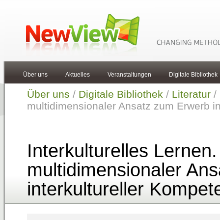
Über uns
Aktuelles
Veranstaltungen
Digitale Bibliothek
Über uns
/
Digitale Bibliothek
/
Literatur
/ 
multidimensionaler Ansatz zum Erwerb in
Interkulturelles Lernen.
multidimensionaler An
interkultureller Kompe