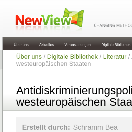
Über uns
Aktuelles
Veranstaltungen
Digitale Bibliothek
Über uns
/
Digitale Bibliothek
/
Literatur
/ 
westeuropäischen Staaten
Antidiskriminierungspoli
westeuropäischen Staa
Erstellt durch:
Schramm Bea