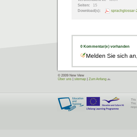
Seiten:
15
Download(s):
sprachglossar-
0 Kommentar(e) vorhanden
Melden Sie sich an
© 2009 New View
Über uns
|
sitemap
|
Zum Anfang