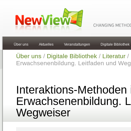
Über uns
Aktuelles
Veranstaltungen
Digitale Bibliothek
Über uns
/
Digitale Bibliothek
/
Literatur
/
Erwachsenenbildung. Leitfaden und Weg
Interaktions-Methoden 
Erwachsenenbildung. L
Wegweiser