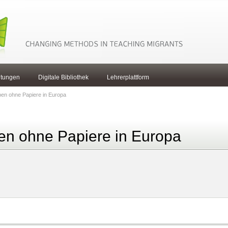
ltungen
Digitale Bibliothek
Lehrerplattform
eben ohne Papiere in Europa
eben ohne Papiere in Europa