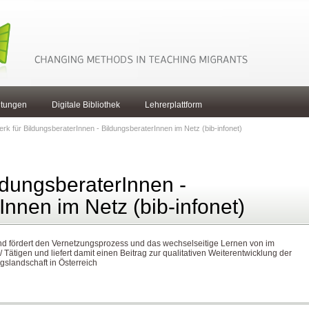
ltungen
Digitale Bibliothek
Lehrerplattform
rk für BildungsberaterInnen - BildungsberaterInnen im Netz (bib-infonet)
ldungsberaterInnen -
Innen im Netz (bib-infonet)
 und fördert den Vernetzungsprozess und das wechselseitige Lernen von im
Tätigen und liefert damit einen Beitrag zur qualitativen Weiterentwicklung der
gslandschaft in Österreich