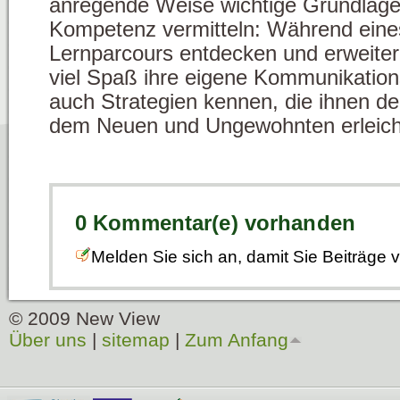
anregende Weise wichtige Grundlagen 
Kompetenz vermitteln: Während eines
Lernparcours entdecken und erweitern
viel Spaß ihre eigene Kommunikations
auch Strategien kennen, die ihnen de
dem Neuen und Ungewohnten erleich
0 Kommentar(e) vorhanden
Melden Sie sich an, damit Sie Beiträge
© 2009 New View
Über uns
|
sitemap
|
Zum Anfang