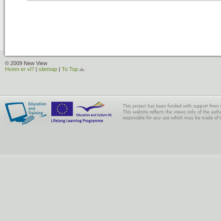
© 2009 New View
Hvem er vi?
|
sitemap
|
To Top