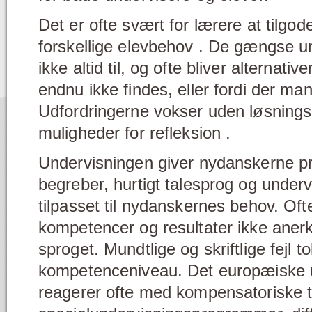
Det er ofte svært for lærere at tilgo
forskellige elevbehov . De gængse u
ikke altid til, og ofte bliver alternativ
endnu ikke findes, eller fordi der ma
Udfordringerne vokser uden løsnings
muligheder for refleksion .
Undervisningen giver nydanskerne pr
begreber, hurtigt talesprog og underv
tilpasset til nydanskernes behov. Oft
kompetencer og resultater ikke anerk
sproget. Mundtlige og skriftlige fejl t
kompetenceniveau. Det europæiske
reagerer ofte med kompensatoriske t