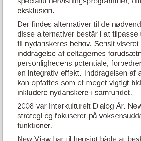
specialundervisningsprogrammer, diff
eksklusion.
Der findes alternativer til de nødvend
disse alternativer består i at tilpas
til nydanskeres behov. Sensitiviseret
inddragelse af deltagernes forudsætn
personlighedens potentiale, forbedrer
en integrativ effekt. Inddragelsen af 
kan opfattes som et meget vigtigt bid
inkludere nydanskere i samfundet.
2008 var Interkulturelt Dialog År. N
strategi og fokuserer på voksensudd
funktioner.
New View har til hensigt både at besk