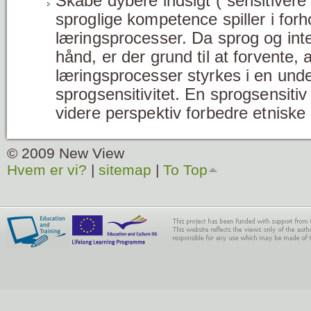
Skabe dybere indsigt (”sensitivere
sproglige kompetence spiller i forho
læringsprocesser. Da sprog og inte
hånd, er der grund til at forvente, 
læringsprocesser styrkes i en und
sprogsensitivitet. En sprogsensitiv 
videre perspektiv forbedre etniske 
© 2009 New View
Hvem er vi?
|
sitemap
|
To Top