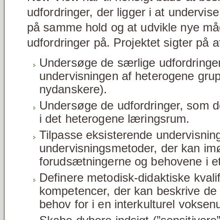
udfordringer, der ligger i at underv
på samme hold og at udvikle nye måd
udfordringer på. Projektet sigter på a
Undersøge de særlige udfordringer, 
undervisningen af heterogene gru
nydanskere).
Undersøge de udfordringer, som d
i det heterogene læringsrum.
Tilpasse eksisterende undervisnin
undervisningsmetoder, der kan 
forudsætningerne og behovene i et 
Definere metodisk-didaktiske kvalif
kompetencer, der kan beskrive de u
behov for i en interkulturel vokse