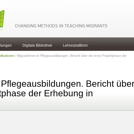
ltungen
Digitale Bibliothek
Lehrerplattform
likationen
/ MigrantInnen in Pflegeausbildungen. Bericht über die erste Projektphase der
 Pflegeausbildungen. Bericht übe
ktphase der Erhebung in